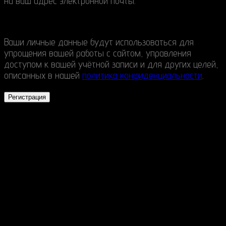
​​на ваш адрес электронной почты.
Ваши личные данные будут использоваться для
упрощения вашей работы с сайтом, управления
доступом к вашей учётной записи и для других целей,
описанных в нашей
политика конфиденциальности
.
Регистрация