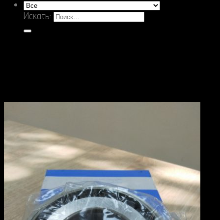
Искать: