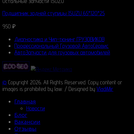
Остальные запчасти ISUZU
Подшипник задней ступицы ISUZU 65*120*25
950
₽
Диагностика и Чип-тюнинг ГРУЗОВИКОВ
Профессиональный Грузовой АвтоСервис
АвтоЗапчасти для грузовых автомобилей
©
Copyright 2026. All Rights Reserved. Copy content or
images is prohibited by law. / Designed by
VladiMir
Главная
Новости
Блог
Вакансии
Отзывы