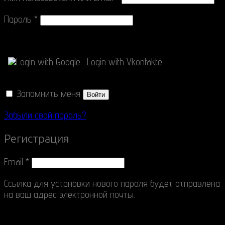
Пароль
*
Connect with
Login with Google
Login with Vkontakte
Запомнить меня
Войти
Забыли свой пароль?
Регистрация
Email
*
Ссылка для установки нового пароля будет отправлена
​​на ваш адрес электронной почты.