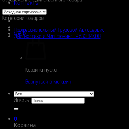
Контакты
Категории товаров
Профессиональный Грузовой АвтоСервис
0
₽
0
Диагностика и Чип-тюнинг ГРУЗОВИКОВ
Корзина пуста.
Вернуться в магазин
Искать:
0
Корзина