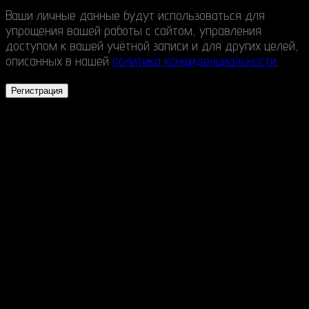
Ваши личные данные будут использоваться для
упрощения вашей работы с сайтом, управления
доступом к вашей учётной записи и для других целей,
описанных в нашей
политика конфиденциальности
.
Регистрация