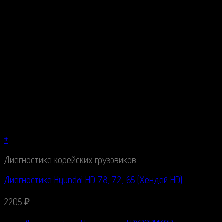
+
Диагностика корейских грузовиков
Диагностика Hyundai HD 78, 72, 65 (Хендай HD)
2205
₽