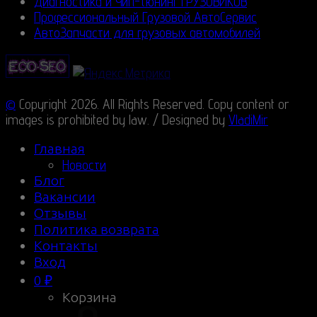
Диагностика и Чип-тюнинг ГРУЗОВИКОВ
Профессиональный Грузовой АвтоСервис
АвтоЗапчасти для грузовых автомобилей
©
Copyright 2026. All Rights Reserved. Copy content or
images is prohibited by law. / Designed by
VladiMir
Главная
Новости
Блог
Вакансии
Отзывы
Политика возврата
Контакты
Вход
0
₽
Корзина