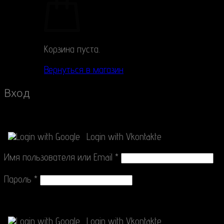
Корзина пуста.
Вернуться в магазин
Вход
Connect with
Login with Google
Login with Vkontakte
Имя пользователя или Email
*
Пароль
*
Connect with
Login with Google
Login with Vkontakte