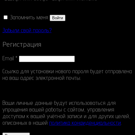
Запомнить меня
Войти
Забыли свой пароль?
Регистрация
Email
*
Ссылка для установки нового пароля будет отправлена
​​на ваш адрес электронной почты.
Ваши личные данные будут использоваться для
упрощения вашей работы с сайтом, управления
доступом к вашей учётной записи и для других целей,
описанных в нашей
политика конфиденциальности
.