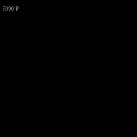
3090
₽