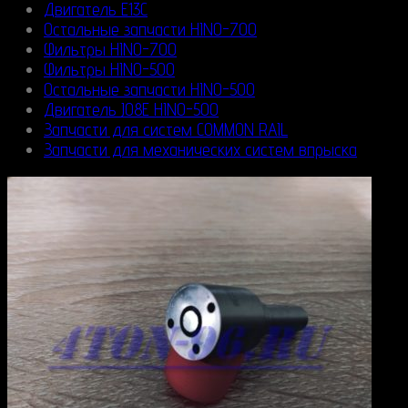
Двигатель E13C
Остальные запчасти HINO-700
Фильтры HINO-700
Фильтры HINO-500
Остальные запчасти HINO-500
Двигатель J08E HINO-500
Запчасти для систем COMMON RAIL
Запчасти для механических систем впрыска