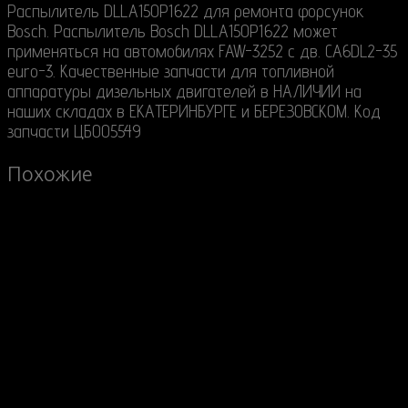
Распылитель DLLA150P1622 для ремонта форсунок
Bosch. Распылитель Bosch DLLA150P1622 может
применяться на автомобилях FAW-3252 c дв. CA6DL2-35
euro-3. Качественные запчасти для топливной
аппаратуры дизельных двигателей в НАЛИЧИИ на
наших складах в ЕКАТЕРИНБУРГЕ и БЕРЕЗОВСКОМ. Код
запчасти ЦБ005549
Похожие