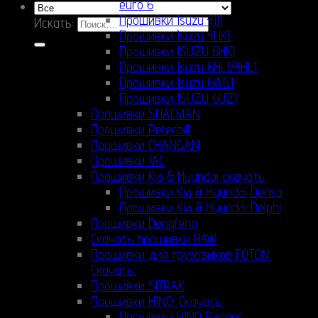
euro 6
Прошивки Isuzu 4JJ1
Искать:
Прошивки Isuzu 4HK1
Прошивки ISUZU 6HK1
Прошивки Isuzu 6HL1/4HL1
Прошивки Isuzu 6WG1
Прошивки ISUZU 6UZ1
Прошивки SHACMAN
Прошивки Peterbilt
Прошивки CHANGAN
Прошивки JAC
Прошивки Kia & Hyundai скачать
Прошивки Kia & Hyundai Denso
Прошивки Kia & Hyundai Delphi
Прошивки Dongfeng
Скачать прошивки BAW
Прошивки для грузовиков FOTON.
Скачать.
Прошивки SITRAK
Прошивки HINO. Скачать.
Прошивки HINO Ranger