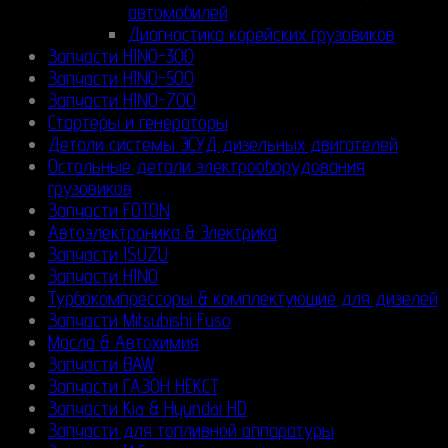
автомобилей
Диагностика корейских грузовиков
Запчасти HINO-300
Запчасти HINO-500
Запчасти HINO-700
Стартеры и генераторы
Детали системы ЭСУД дизельных двигателей
Остальные детали электрооборудования
грузовиков
Запчасти FOTON
Автоэлектроника & Электрика
Запчасти ISUZU
Запчасти HINO
Турбокомпрессоры & комплектующие для дизелей
Запчасти Mitsubishi Fuso
Масла & Автохимия
Запчасти BAW
Запчасти ГАЗОН НЕКСТ
Запчасти Kia & Hyundai HD
Запчасти для топливной аппаратуры