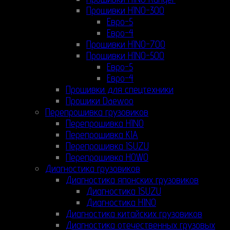
Прошивки HINO-300
Евро-5
Евро-4
Прошивки HINO-700
Прошивки HINO-500
Евро-5
Евро-4
Прошивки для спецтехники
Прошики Daewoo
Перепрошивка грузовиков
Перепрошивка HINO
Перепрошивка KIA
Перепрошивка ISUZU
Перепрошивка HOWO
Диагностика грузовиков
Диагностика японских грузовиков
Диагностика ISUZU
Диагностика HINO
Диагностика китайских грузовиков
Диагностика отечественных грузовых