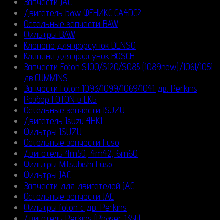
Запчасти JAC
Двигатель baw ФЕНИКС CA4DC2
Остальные запчасти BAW
Фильтры BAW
Клапана для форсунок DENSO
Клапана для форсунок BOSCH
Запчасти Foton S100/S120/S085 (1089new)/1061/1051
дв.CUMMINS
Запчасти Foton 1093/1099/1069/1041 дв. Perkins
Разбор FOTON в ЕКБ
Остальные запчасти ISUZU
Двигатель Isuzu 4HK1
Фильтры ISUZU
Остальные запчасти Fuso
Двигатель 4m50, 4m42, 6m60
Фильтры Mitsubishi Fuso
Фильтры JAC
Запчасти для двигателей JAC
Остальные запчасти JAC
Фильтры foton с дв. Perkins
Двигатель Perkins (Phaser 135ti)