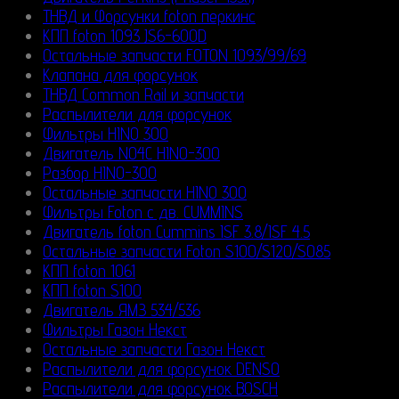
ТНВД и Форсунки foton перкинс
КПП foton 1093 JS6-600D
Остальные запчасти FOTON 1093/99/69
Клапана для форсунок
ТНВД Common Rail и запчасти
Распылители для форсунок
Фильтры HINO 300
Двигатель N04C HINO-300
Разбор HINO-300
Остальные запчасти HINO 300
Фильтры Foton с дв. CUMMINS
Двигатель foton Cummins ISF 3.8/ISF 4.5
Остальные запчасти Foton S100/S120/S085
КПП foton 1061
КПП foton S100
Двигатель ЯМЗ 534/536
Фильтры Газон Некст
Остальные запчасти Газон Некст
Распылители для форсунок DENSO
Распылители для форсунок BOSCH