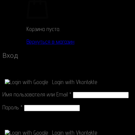
Корзина пуста.
Вернуться в магазин
Вход
Connect with
Login with Google
Login with Vkontakte
Имя пользователя или Email
*
Пароль
*
Connect with
Login with Google
Login with Vkontakte