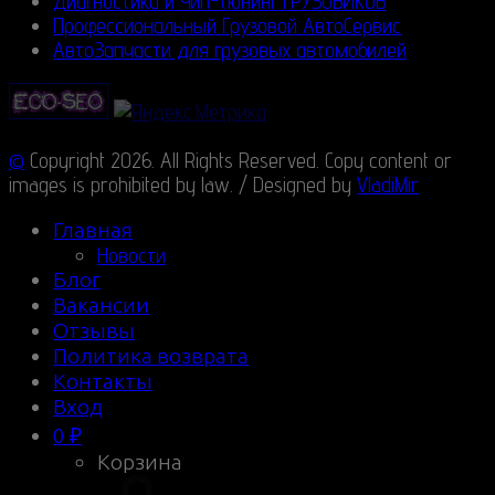
Диагностика и Чип-тюнинг ГРУЗОВИКОВ
Профессиональный Грузовой АвтоСервис
АвтоЗапчасти для грузовых автомобилей
©
Copyright 2026. All Rights Reserved. Copy content or
images is prohibited by law. / Designed by
VladiMir
Главная
Новости
Блог
Вакансии
Отзывы
Политика возврата
Контакты
Вход
0
₽
Корзина