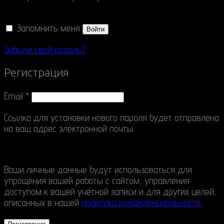
Запомнить меня
Войти
Забыли свой пароль?
Регистрация
Email
*
Ссылка для установки нового пароля будет отправлена
​​на ваш адрес электронной почты.
Ваши личные данные будут использоваться для
упрощения вашей работы с сайтом, управления
доступом к вашей учётной записи и для других целей,
описанных в нашей
политика конфиденциальности
.