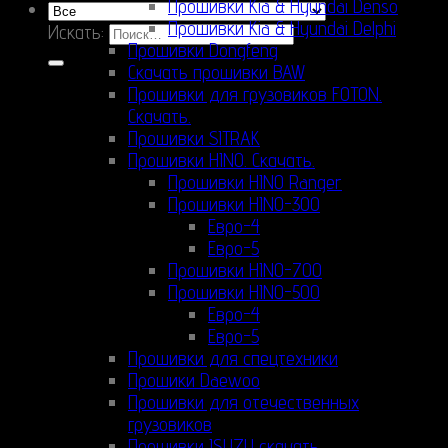
Прошивки Kia & Hyundai Denso
Прошивки Kia & Hyundai Delphi
Искать:
Прошивки Dongfeng
Скачать прошивки BAW
Прошивки для грузовиков FOTON.
Скачать.
Прошивки SITRAK
Прошивки HINO. Скачать.
Прошивки HINO Ranger
Прошивки HINO-300
Евро-4
Евро-5
Прошивки HINO-700
Прошивки HINO-500
Евро-4
Евро-5
Прошивки для спецтехники
Прошики Daewoo
Прошивки для отечественных
грузовиков
Прошивки ISUZU скачать