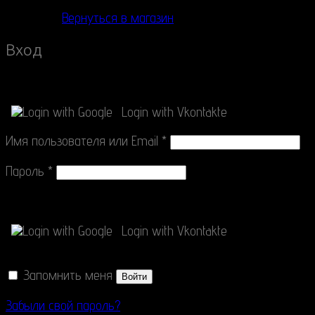
Вернуться в магазин
Вход
Connect with
Login with Google
Login with Vkontakte
Имя пользователя или Email
*
Пароль
*
Connect with
Login with Google
Login with Vkontakte
Запомнить меня
Войти
Забыли свой пароль?