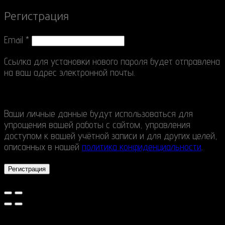
Регистрация
Email
*
Ссылка для установки нового пароля будет отправлена
​​на ваш адрес электронной почты.
Ваши личные данные будут использоваться для
упрощения вашей работы с сайтом, управления
доступом к вашей учётной записи и для других целей,
описанных в нашей
политика конфиденциальности
.
Регистрация