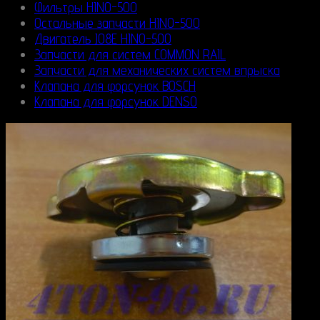
Фильтры HINO-500
Остальные запчасти HINO-500
Двигатель J08E HINO-500
Запчасти для систем COMMON RAIL
Запчасти для механических систем впрыска
Клапана для форсунок BOSCH
Клапана для форсунок DENSO