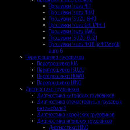
Прошивки Isuzu 4JJ1
Прошивки Isuzu 4HK1
Прошивки ISUZU 6HK1
Прошивки Isuzu 6HL1/4HL1
Прошивки Isuzu 6WG1
Прошивки ISUZU 6UZ1
Прошивки Isuzu 4KH1 (je493zlq6k)
euro 6
Перепрошивка грузовиков
Перепрошивка KIA
Перепрошивка ISUZU
Перепрошивка HOWO
Перепрошивка HINO
Диагностика грузовиков
Диагностика китайских грузовиков
Диагностика отечественных грузовых
автомобилей
Диагностика корейских грузовиков
Диагностика японских грузовиков
Диагностика HINO