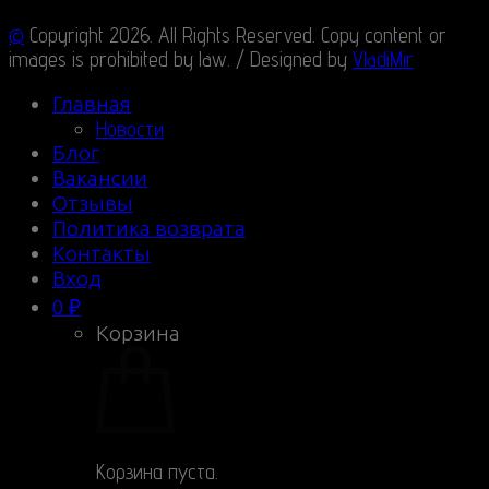
©
Copyright 2026. All Rights Reserved. Copy content or
images is prohibited by law. / Designed by
VladiMir
Главная
Новости
Блог
Вакансии
Отзывы
Политика возврата
Контакты
Вход
0
₽
Корзина
Корзина пуста.