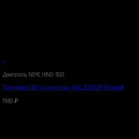
+
Двигатель N04C HINO-300
Прокладка ТКР к коллектору Hino 300 E3/4 (Original)
1980
₽