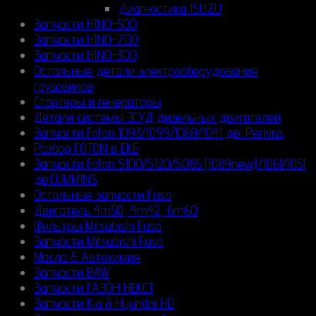
Диагностика ISUZU
Запчасти HINO-500
Запчасти HINO-700
Запчасти HINO-300
Остальные детали электрооборудования
грузовиков
Стартеры и генераторы
Детали системы ЭСУД дизельных двигателей
Запчасти Foton 1093/1099/1069/1041 дв. Perkins
Разбор FOTON в ЕКБ
Запчасти Foton S100/S120/S085 (1089new)/1061/1051
дв.CUMMINS
Остальные запчасти Fuso
Двигатель 4m50, 4m42, 6m60
Фильтры Mitsubishi Fuso
Запчасти Mitsubishi Fuso
Масла & Автохимия
Запчасти BAW
Запчасти ГАЗОН НЕКСТ
Запчасти Kia & Hyundai HD