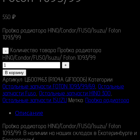
550
₽
Пробка радиатора HINO/Condor/FUSO/Isuzu/ Foton
1093/99
Количество товара Пробка радиатора
HINO/Condor/FUSO/Isuzu/ Foton 1093/99
В корзину
Артикул:
ЦБ001463 (R104A GIF10006)
Категории:
Остальные запчасти FOTON 1093/99/69
,
Остальные
запчасти Fuso
,
Остальные запчасти HINO 300
,
Остальные запчасти ISUZU
Метка:
Пробка радиатора
Описание
Пробка радиатора HINO/Condor/FUSO/Isuzu/ Foton
1093/99. В наличии на наших складах в Екатеринбурге и
Березовском!