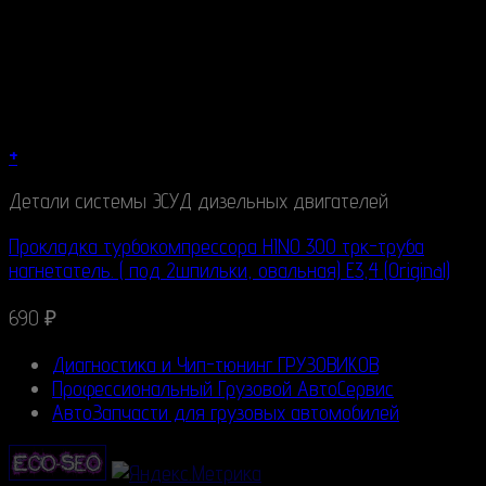
+
Детали системы ЭСУД дизельных двигателей
Прокладка турбокомпрессора HINO 300 трк-труба
нагнетатель. ( под 2шпильки, овальная) E3,4 (Original)
690
₽
Диагностика и Чип-тюнинг ГРУЗОВИКОВ
Профессиональный Грузовой АвтоСервис
АвтоЗапчасти для грузовых автомобилей