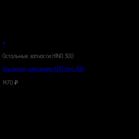
+
Остальные запчасти HINO 300
Ось вилки сцепления КПП Hino 300
1470
₽