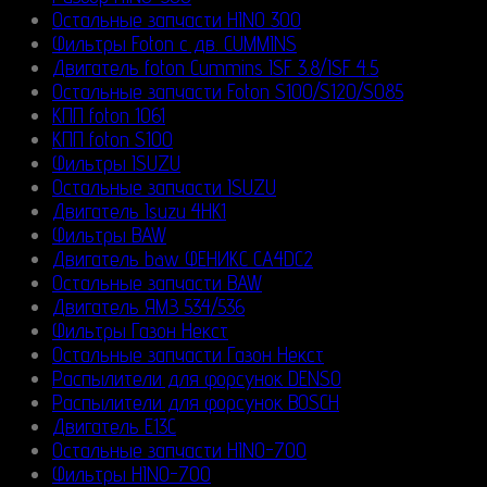
Остальные запчасти HINO 300
Фильтры Foton с дв. CUMMINS
Двигатель foton Cummins ISF 3.8/ISF 4.5
Остальные запчасти Foton S100/S120/S085
КПП foton 1061
КПП foton S100
Фильтры ISUZU
Остальные запчасти ISUZU
Двигатель Isuzu 4HK1
Фильтры BAW
Двигатель baw ФЕНИКС CA4DC2
Остальные запчасти BAW
Двигатель ЯМЗ 534/536
Фильтры Газон Некст
Остальные запчасти Газон Некст
Распылители для форсунок DENSO
Распылители для форсунок BOSCH
Двигатель E13C
Остальные запчасти HINO-700
Фильтры HINO-700