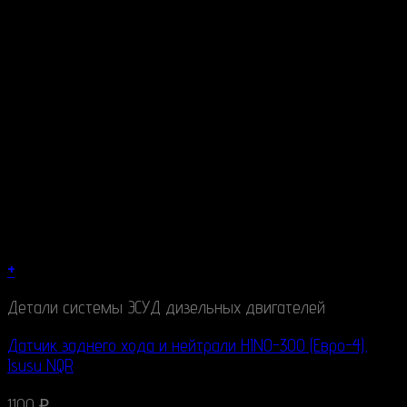
+
Детали системы ЭСУД дизельных двигателей
Датчик заднего хода и нейтрали HINO-300 (Евро-4),
Isusu NQR
1100
₽