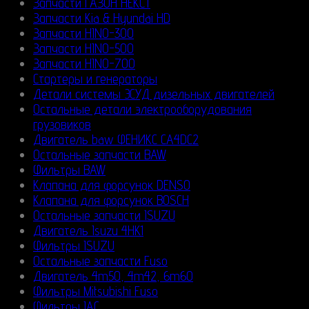
Запчасти ГАЗОН НЕКСТ
Запчасти Kia & Hyundai HD
Запчасти HINO-300
Запчасти HINO-500
Запчасти HINO-700
Стартеры и генераторы
Детали системы ЭСУД дизельных двигателей
Остальные детали электрооборудования
грузовиков
Двигатель baw ФЕНИКС CA4DC2
Остальные запчасти BAW
Фильтры BAW
Клапана для форсунок DENSO
Клапана для форсунок BOSCH
Остальные запчасти ISUZU
Двигатель Isuzu 4HK1
Фильтры ISUZU
Остальные запчасти Fuso
Двигатель 4m50, 4m42, 6m60
Фильтры Mitsubishi Fuso
Фильтры JAC