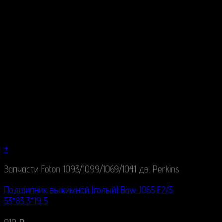
+
Запчасти Foton 1093/1099/1069/1041 дв. Perkins
Подшипник выжимной (голый) Baw 1065 E2/3
53*83,3*19,5