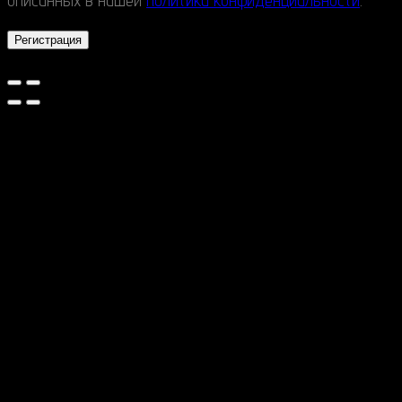
описанных в нашей
политика конфиденциальности
.
Регистрация