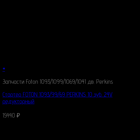
+
Запчасти Foton 1093/1099/1069/1041 дв. Perkins
Стартер FOTON 1093/99/69 PERKINS 10 зуб. 24V
редукторный
15440
₽