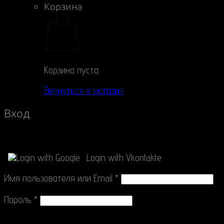
Корзина
Корзина пуста.
Вернуться в магазин
Вход
Connect with
Login with Google
Login with Vkontakte
Имя пользователя или Email
*
Пароль
*
Connect with