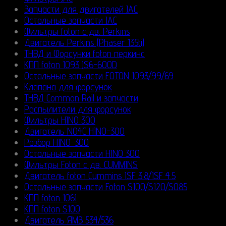
Запчасти для двигателей JAC
Остальные запчасти JAC
Фильтры foton с дв. Perkins
Двигатель Perkins (Phaser 135ti)
ТНВД и Форсунки foton перкинс
КПП foton 1093 JS6-600D
Остальные запчасти FOTON 1093/99/69
Клапана для форсунок
ТНВД Common Rail и запчасти
Распылители для форсунок
Фильтры HINO 300
Двигатель N04C HINO-300
Разбор HINO-300
Остальные запчасти HINO 300
Фильтры Foton с дв. CUMMINS
Двигатель foton Cummins ISF 3.8/ISF 4.5
Остальные запчасти Foton S100/S120/S085
КПП foton 1061
КПП foton S100
Двигатель ЯМЗ 534/536