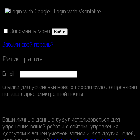
Login with Google
Login with Vkontakte
Запомнить меня
Войти
Забыли свой пароль?
Регистрация
Email
*
Ссылка для установки нового пароля будет отправлена
​​на ваш адрес электронной почты.
Ваши личные данные будут использоваться для
упрощения вашей работы с сайтом, управления
доступом к вашей учётной записи и для других целей,