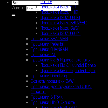
euro 6
Прошивки Isuzu 4JJ1
Искать:
Прошивки Isuzu 4HK1
Прошивки ISUZU 6HK1
Прошивки Isuzu 6HL1/4HL1
Прошивки Isuzu 6WG1
Прошивки ISUZU 6UZ1
Прошивки SHACMAN
Прошивки Peterbilt
Прошивки CHANGAN
Прошивки JAC
Прошивки Kia & Hyundai скачать
Прошивки Kia & Hyundai Denso
Прошивки Kia & Hyundai Delphi
Прошивки Dongfeng
Скачать прошивки BAW
Прошивки для грузовиков FOTON.
Скачать.
Прошивки SITRAK
Прошивки HINO. Скачать.
Прошивки HINO-500