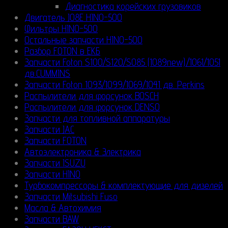
Диагностика корейских грузовиков
Двигатель J08E HINO-500
Фильтры HINO-500
Остальные запчасти HINO-500
Разбор FOTON в ЕКБ
Запчасти Foton S100/S120/S085 (1089new)/1061/1051
дв.CUMMINS
Запчасти Foton 1093/1099/1069/1041 дв. Perkins
Распылители для форсунок BOSCH
Распылители для форсунок DENSO
Запчасти для топливной аппаратуры
Запчасти JAC
Запчасти FOTON
Автоэлектроника & Электрика
Запчасти ISUZU
Запчасти HINO
Турбокомпрессоры & комплектующие для дизелей
Запчасти Mitsubishi Fuso
Масла & Автохимия
Запчасти BAW