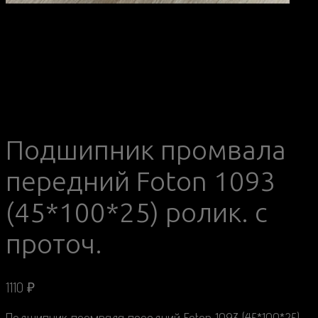
Подшипник промвала
передний Foton 1093
(45*100*25) ролик. с
проточ.
1110
₽
Подшипник промвала передний Foton 1093 (45*100*25)