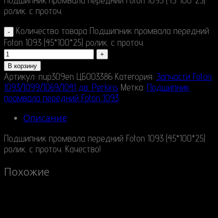
ролик. с проточ.
Количество товара Подшипник промвала передний
Foton 1093 (45*100*25) ролик. с проточ.
В корзину
Артикул:
nup309en ЦБ003386
Категория:
Запчасти Foton
1093/1099/1069/1041 дв. Perkins
Метка:
Подшипник
промвала передний Foton 1093
Описание
Подшипник промвала передний Foton 1093 (45*100*25)
ролик. с проточ. Качество!
Похожие