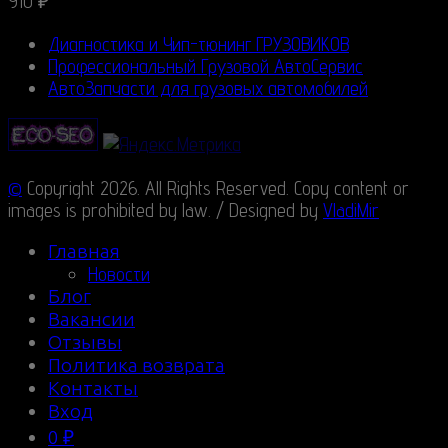
910
₽
Диагностика и Чип-тюнинг ГРУЗОВИКОВ
Профессиональный Грузовой АвтоСервис
АвтоЗапчасти для грузовых автомобилей
©
Copyright 2026. All Rights Reserved. Copy content or
images is prohibited by law. / Designed by
VladiMir
Главная
Новости
Блог
Вакансии
Отзывы
Политика возврата
Контакты
Вход
0
₽