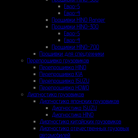
Евро-5
Евро-4
Прошивки HINO Ranger
Прошивки HINO-300
Евро-5
Евро-4
Прошивки HINO-700
Прошивки для спецтехники
Перепрошивка грузовиков
Перепрошивка HINO
Перепрошивка KIA
Перепрошивка ISUZU
Перепрошивка HOWO
Диагностика грузовиков
Диагностика японских грузовиков
Диагностика ISUZU
Диагностика HINO
Диагностика китайских грузовиков
Диагностика отечественных грузовых
автомобилей