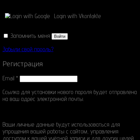
Connect with
Login with Google
Login with Vkontakte
Запомнить меня
Войти
Забыли свой пароль?
Регистрация
Email
*
Ссылка для установки нового пароля будет отправлена
​​на ваш адрес электронной почты.
Ваши личные данные будут использоваться для
упрощения вашей работы с сайтом, управления
доступом к вашей учётной записи и для других целей,