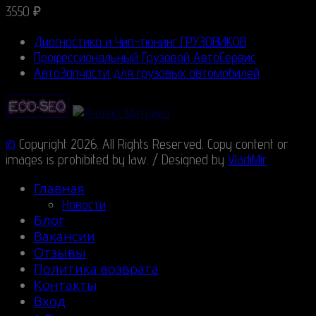
3550
₽
Диагностика и Чип-тюнинг ГРУЗОВИКОВ
Профессиональный Грузовой АвтоСервис
АвтоЗапчасти для грузовых автомобилей
©
Copyright 2026. All Rights Reserved. Copy content or
images is prohibited by law. / Designed by
VladiMir
Главная
Новости
Блог
Вакансии
Отзывы
Политика возврата
Контакты
Вход