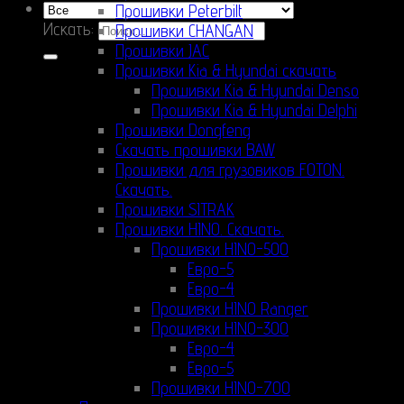
Прошивки Peterbilt
Искать:
Прошивки CHANGAN
Прошивки JAC
Прошивки Kia & Hyundai скачать
Прошивки Kia & Hyundai Denso
Прошивки Kia & Hyundai Delphi
Прошивки Dongfeng
Скачать прошивки BAW
Прошивки для грузовиков FOTON.
Скачать.
Прошивки SITRAK
Прошивки HINO. Скачать.
Прошивки HINO-500
Евро-5
Евро-4
Прошивки HINO Ranger
Прошивки HINO-300
Евро-4
Евро-5
Прошивки HINO-700