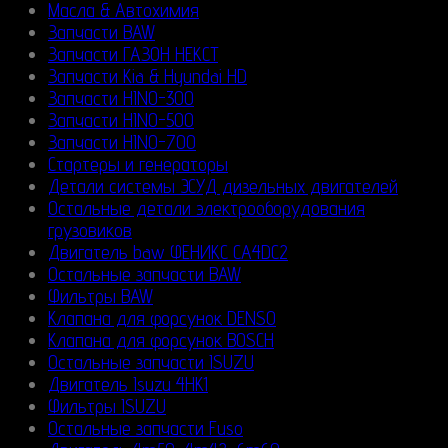
Масла & Автохимия
Запчасти BAW
Запчасти ГАЗОН НЕКСТ
Запчасти Kia & Hyundai HD
Запчасти HINO-300
Запчасти HINO-500
Запчасти HINO-700
Стартеры и генераторы
Детали системы ЭСУД дизельных двигателей
Остальные детали электрооборудования
грузовиков
Двигатель baw ФЕНИКС CA4DC2
Остальные запчасти BAW
Фильтры BAW
Клапана для форсунок DENSO
Клапана для форсунок BOSCH
Остальные запчасти ISUZU
Двигатель Isuzu 4HK1
Фильтры ISUZU
Остальные запчасти Fuso