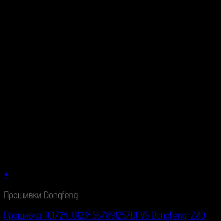
+
Прошивки Dongfeng
Прошивка TC1724_01234567891257DFV6 DongFeng-Z80