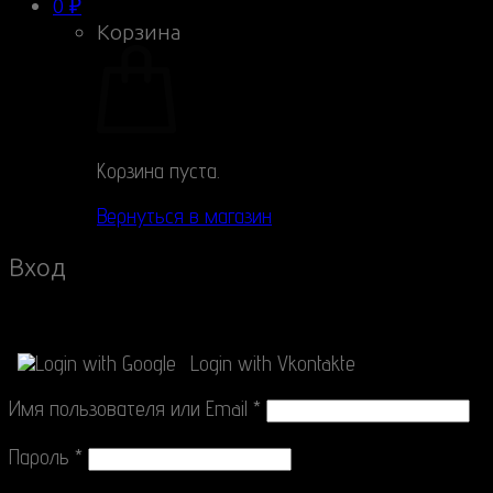
0
₽
Корзина
Корзина пуста.
Вернуться в магазин
Вход
Connect with
Login with Google
Login with Vkontakte
Имя пользователя или Email
*
Пароль
*