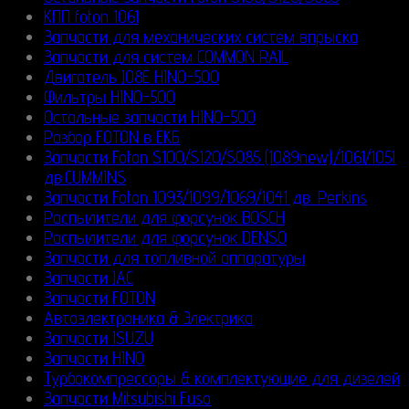
КПП foton 1061
Запчасти для механических систем впрыска
Запчасти для систем COMMON RAIL
Двигатель J08E HINO-500
Фильтры HINO-500
Остальные запчасти HINO-500
Разбор FOTON в ЕКБ
Запчасти Foton S100/S120/S085 (1089new)/1061/1051
дв.CUMMINS
Запчасти Foton 1093/1099/1069/1041 дв. Perkins
Распылители для форсунок BOSCH
Распылители для форсунок DENSO
Запчасти для топливной аппаратуры
Запчасти JAC
Запчасти FOTON
Автоэлектроника & Электрика
Запчасти ISUZU
Запчасти HINO
Турбокомпрессоры & комплектующие для дизелей
Запчасти Mitsubishi Fuso